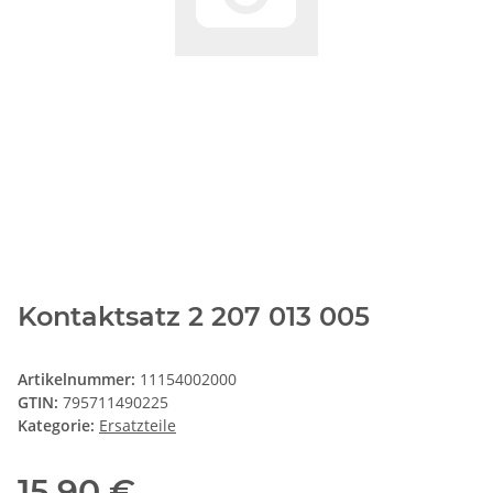
Kontaktsatz 2 207 013 005
Artikelnummer:
11154002000
GTIN:
795711490225
Kategorie:
Ersatzteile
15,90 €