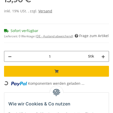
inkl. 19% USt. , zzgl.
Versand
Sofort verfügbar
Frage zum Artikel
Lieferzeit:
0 Werktage
(DE - Ausland abweichend)
Stk
ading...
Komponenten werden geladen ...
Unsere Vorteile
Wie wir Cookies & Co nutzen
Kostenloser Versand*