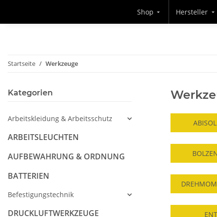
Shop
Hersteller
Startseite
Werkzeuge
Werkze
Kategorien
Arbeitskleidung & Arbeitsschutz
ABISO
ARBEITSLEUCHTEN
BOLZE
AUFBEWAHRUNG & ORDNUNG
BATTERIEN
DREHMOM
Befestigungstechnik
DRUCKLUFTWERKZEUGE
EN