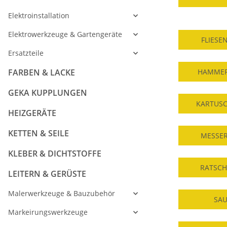
Elektroinstallation
Elektrowerkzeuge & Gartengeräte
FLIESE
Ersatzteile
FARBEN & LACKE
HAMMER
GEKA KUPPLUNGEN
KARTUS
HEIZGERÄTE
KETTEN & SEILE
MESSER
KLEBER & DICHTSTOFFE
RATSCH
LEITERN & GERÜSTE
Malerwerkzeuge & Bauzubehör
SA
Markeirungswerkzeuge