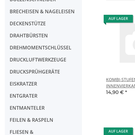
BRECHEISEN & NAGELEISEN
AUF LAGER
DECKENSTÜTZE
DRAHTBÜRSTEN
DREHMOMENTSCHLÜSSEL
DRUCKLUFTWERKZEUGE
DRUCKSPRÜHGERÄTE
KOMBI-STUFE
EISKRATZER
14,90 €
*
ENTGRATER
ENTMANTELER
FEILEN & RASPELN
FLIESEN &
AUF LAGER