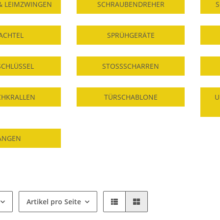
& LEIMZWINGEN
SCHRAUBENDREHER
S
ACHTEL
SPRÜHGERÄTE
SCHLÜSSEL
STOSSSCHARREN
CHKRALLEN
TÜRSCHABLONE
U
ANGEN
Artikel pro Seite