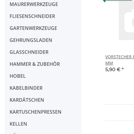
MAURERWERKZEUGE
FLIESENSCHNEIDER
GARTENWERKZEUGE
GEHRUNGSLADEN
GLASSCHNEIDER
VORSTECHER PL
MM
HAMMER & ZUBEHÖR
5,90 €
*
HOBEL
KABELBINDER
KARDÄTSCHEN
KARTUSCHENPRESSEN
KELLEN