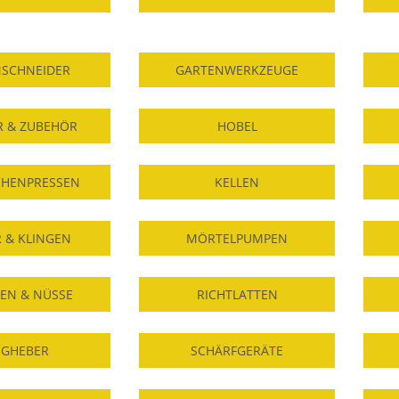
NSCHNEIDER
GARTENWERKZEUGE
 & ZUBEHÖR
HOBEL
CHENPRESSEN
KELLEN
 & KLINGEN
MÖRTELPUMPEN
EN & NÜSSE
RICHTLATTEN
UGHEBER
SCHÄRFGERÄTE