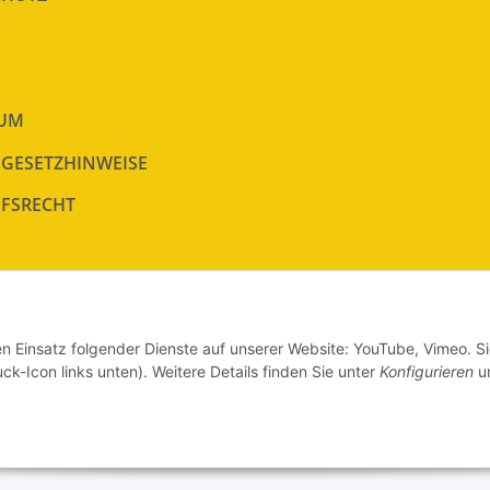
SUM
EGESETZHINWEISE
FSRECHT
en Einsatz folgender Dienste auf unserer Website: YouTube, Vimeo. S
ck-Icon links unten). Weitere Details finden Sie unter
Konfigurieren
un