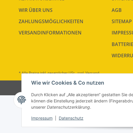
WIR ÜBER UNS
AGB
ZAHLUNGSMÖGLICHKEITEN
SITEMAP
VERSANDINFORMATIONEN
IMPRES
BATTERI
WIDERRU
* Alle Preise inkl. gesetzlicher USt., zzgl.
Versand
Wie wir Cookies & Co nutzen
Durch Klicken auf „Alle akzeptieren“ gestatten Sie d
können die Einstellung jederzeit ändern (Fingerabdru
unserer
Datenschutzerklärung
.
Impressum
|
Datenschutz