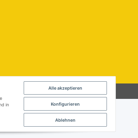
Alle akzeptieren
Powered by
JTL-Shop
ie
Konfigurieren
d in
Ablehnen