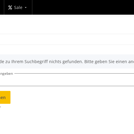
Sale
de zu Ihrem Suchbegriff nichts gefunden. Bitte geben Sie einen an
eingeben
hen
r