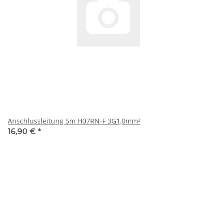
Anschlussleitung 5m H07RN-F 3G1,0mm²
16,90 €
*