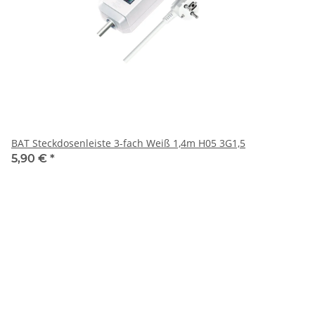
BAT Steckdosenleiste 3-fach Weiß 1,4m H05 3G1,5
5,90 €
*