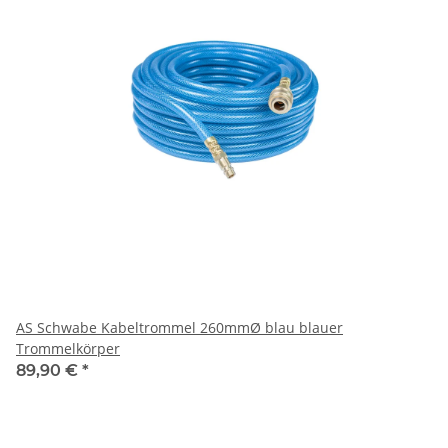
AS Schwabe Kabeltrommel 260mmØ blau blauer
Trommelkörper
89,90 €
*