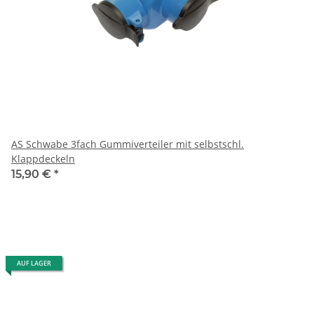
AS Schwabe 3fach Gummiverteiler mit selbstschl.
Klappdeckeln
15,90 €
*
AUF LAGER