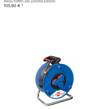
Basic-Power-Set Limited Edition
105,90 €
*