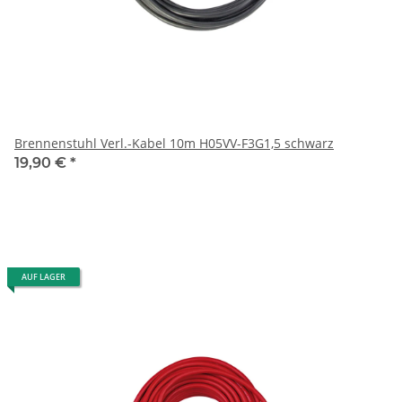
Brennenstuhl Verl.-Kabel 10m H05VV-F3G1,5 schwarz
19,90 €
*
AUF LAGER