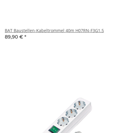
BAT Baustellen-Kabeltrommel 40m H07RN-F3G1.5
89,90 €
*