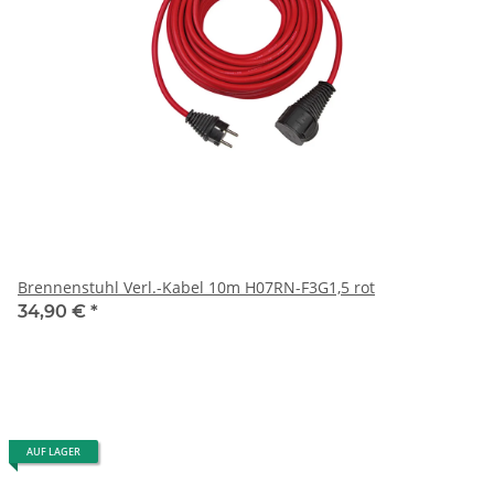
Brennenstuhl Verl.-Kabel 10m H07RN-F3G1,5 rot
34,90 €
*
AUF LAGER