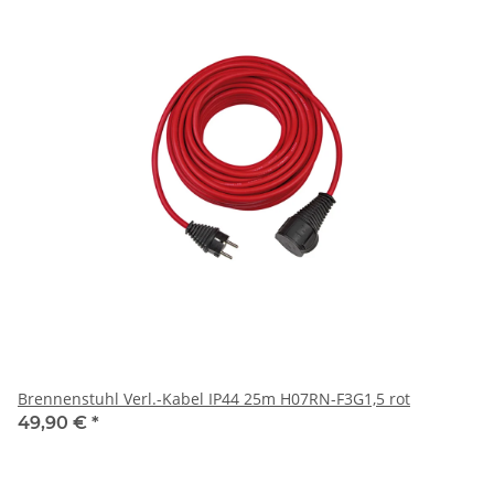
Brennenstuhl Verl.-Kabel IP44 25m H07RN-F3G1,5 rot
49,90 €
*