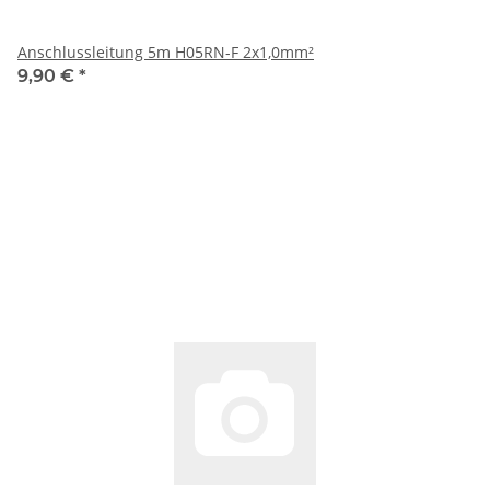
Anschlussleitung 5m H05RN-F 2x1,0mm²
9,90 €
*