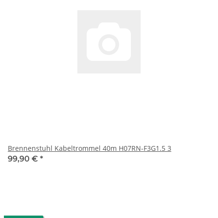
Brennenstuhl Kabeltrommel 40m H07RN-F3G1.5 3
99,90 €
*