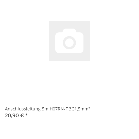
Anschlussleitung 5m H07RN-F 3G1,5mm²
20,90 €
*