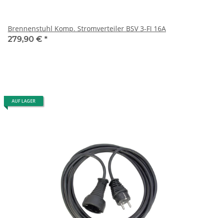
Brennenstuhl Komp. Stromverteiler BSV 3-FI 16A
279,90 €
*
AUF LAGER