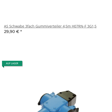
AS Schwabe 3fach Gummiverteiler 4,5m H07RN-F 3G1,5
29,90 €
*
AUF LAGER