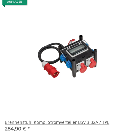
AUF LAGER
Brennenstuhl Komp. Stromverteiler BSV 3-32A / TPE
284,90 €
*