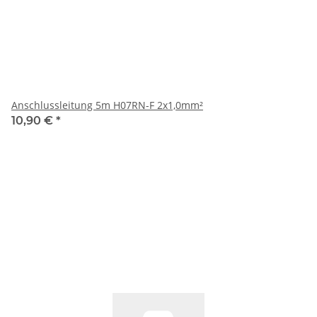
Anschlussleitung 5m H07RN-F 2x1,0mm²
10,90 €
*