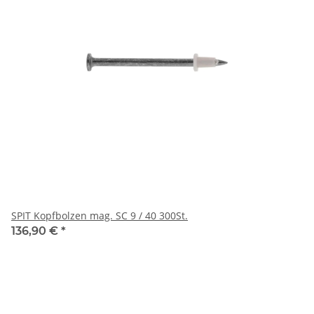
SPIT Kopfbolzen mag. SC 9 / 40 300St.
136,90 €
*