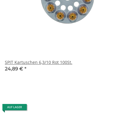
SPIT Kartuschen 6,3/10 Rot 100St.
24,89 €
*
AUF LAGER