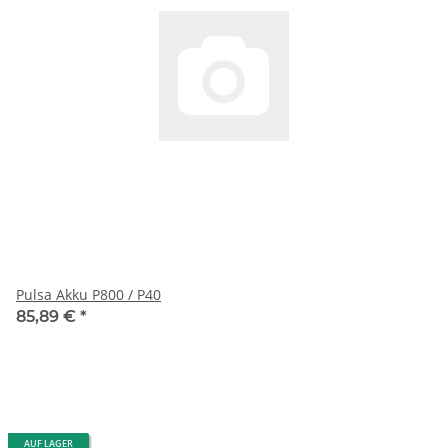
Pulsa Akku P800 / P40
85,89 €
*
AUF LAGER