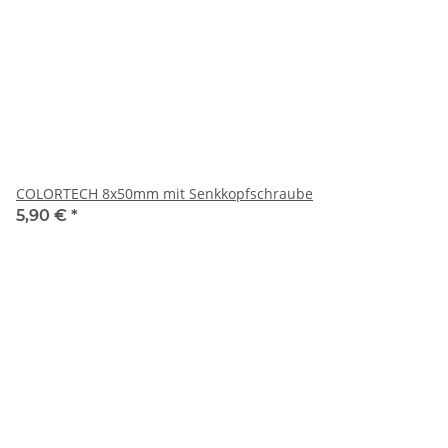
COLORTECH 8x50mm mit Senkkopfschraube
5,90 €
*