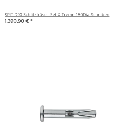
SPIT D90 Schlitzfräse +Set X-Treme 150Dia-Scheiben
1.390,90 €
*