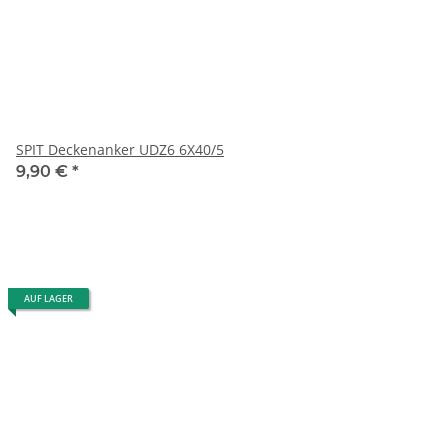
SPIT Deckenanker UDZ6 6X40/5
9,90 €
*
AUF LAGER