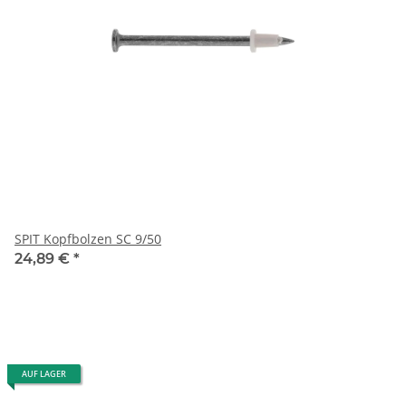
SPIT Kopfbolzen SC 9/50
24,89 €
*
AUF LAGER