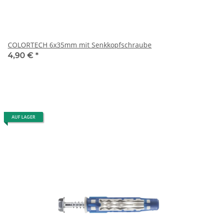
COLORTECH 6x35mm mit Senkkopfschraube
4,90 €
*
AUF LAGER