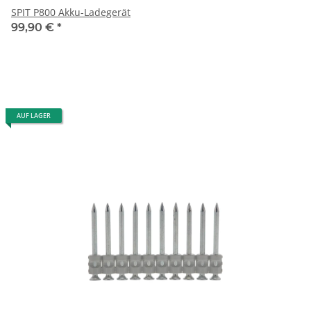
SPIT P800 Akku-Ladegerät
99,90 €
*
AUF LAGER