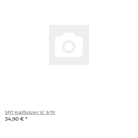
SPIT Kopfbolzen SC 9/70
34,90 €
*