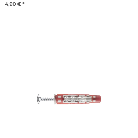
4,90 €
*