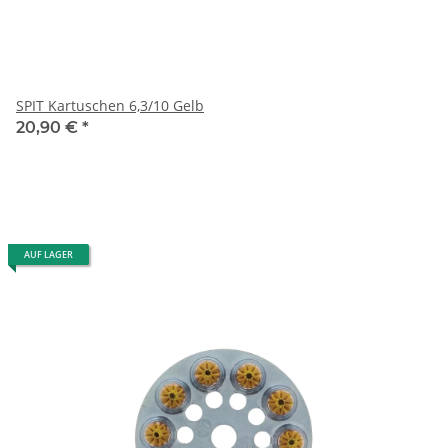
SPIT Kartuschen 6,3/10 Gelb
20,90 €
*
AUF LAGER