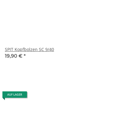
SPIT Kopfbolzen SC 9/40
19,90 €
*
AUF LAGER