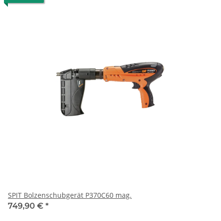
SPIT Bolzenschubgerät P370C60 mag.
749,90 €
*