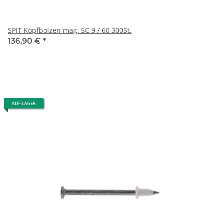
SPIT Kopfbolzen mag. SC 9 / 60 300St.
136,90 €
*
AUF LAGER