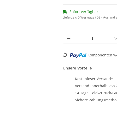
Sofort verfügbar
Lieferzeit:
0 Werktage
(DE - Ausland
S
Loading...
Komponenten wer
Unsere Vorteile
Kostenloser Versand*
Versand innerhalb von 
14 Tage Geld-Zurück-Ga
Sichere Zahlungsmeth