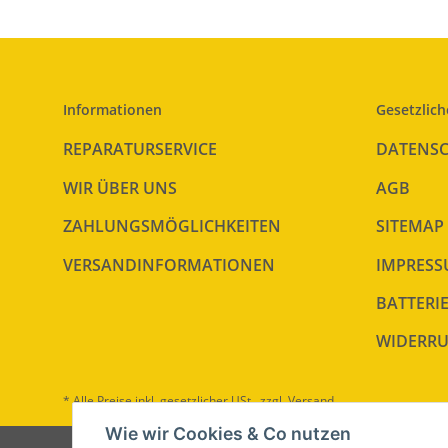
Informationen
Gesetzlich
REPARATURSERVICE
DATENS
WIR ÜBER UNS
AGB
ZAHLUNGSMÖGLICHKEITEN
SITEMAP
VERSANDINFORMATIONEN
IMPRES
BATTERI
WIDERRU
* Alle Preise inkl. gesetzlicher USt., zzgl.
Versand
Wie wir Cookies & Co nutzen