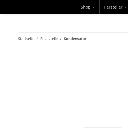
Shop
Hersteller
Startseite
Ersatzteile
Kondensator