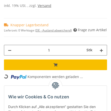
inkl. 19% USt. , zzgl.
Versand
Knapper Lagerbestand
Frage zum Artikel
Lieferzeit:
0 Werktage
(DE - Ausland abweichend)
Stk
Loading...
Komponenten werden geladen ...
Unsere Vorteile
Wie wir Cookies & Co nutzen
Kostenloser Versand*
Versand innerhalb von 24h
Durch Klicken auf „Alle akzeptieren“ gestatten Sie den