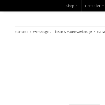
Shop
Hersteller
Startseite
Werkzeuge
Fliesen & Maurerwerkzeuge
SCHW