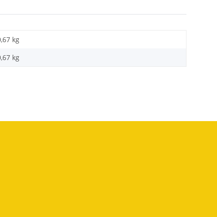
0,67 kg
0,67
kg