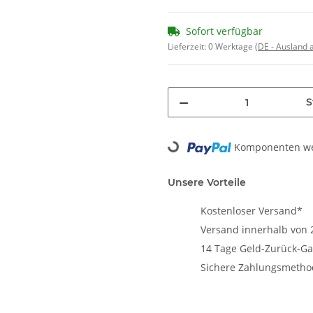
Sofort verfügbar
Lieferzeit:
0 Werktage
(DE - Ausland
S
Komponenten wer
Loading...
Unsere Vorteile
Kostenloser Versand*
Versand innerhalb von 
14 Tage Geld-Zurück-Ga
Sichere Zahlungsmeth