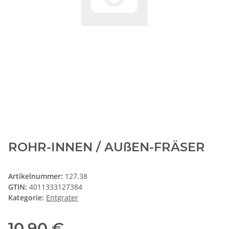
ROHR-INNEN / AUßEN-FRÄSER
Artikelnummer:
127.38
GTIN:
4011333127384
Kategorie:
Entgrater
10,90 €