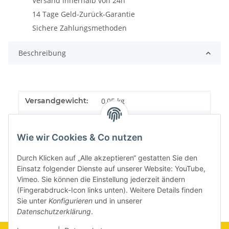
Versand innerhalb von 24h
14 Tage Geld-Zurück-Garantie
Sichere Zahlungsmethoden
Beschreibung
Versandgewicht:
0,05 kg
Artikelgewicht:
0,05
kg
Wie wir Cookies & Co nutzen
Durch Klicken auf „Alle akzeptieren“ gestatten Sie den
Einsatz folgender Dienste auf unserer Website: YouTube,
Vimeo. Sie können die Einstellung jederzeit ändern
(Fingerabdruck-Icon links unten). Weitere Details finden
Sie unter
Konfigurieren
und in unserer
Datenschutzerklärung
.