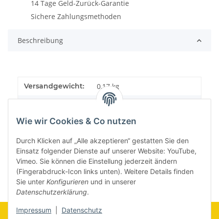
14 Tage Geld-Zurück-Garantie
Sichere Zahlungsmethoden
Beschreibung
Versandgewicht:
0,17 kg
Artikelgewicht:
0,17
kg
Wie wir Cookies & Co nutzen
Durch Klicken auf „Alle akzeptieren“ gestatten Sie den
Einsatz folgender Dienste auf unserer Website: YouTube,
Vimeo. Sie können die Einstellung jederzeit ändern
(Fingerabdruck-Icon links unten). Weitere Details finden
Sie unter
Konfigurieren
und in unserer
Datenschutzerklärung
.
Impressum
|
Datenschutz