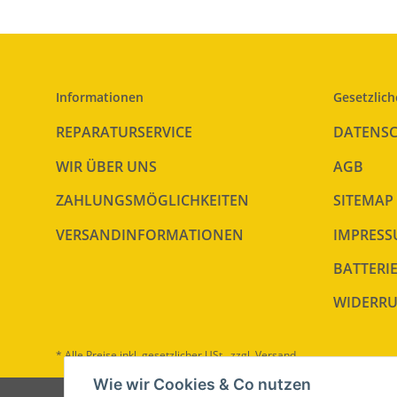
Informationen
Gesetzlich
REPARATURSERVICE
DATENS
WIR ÜBER UNS
AGB
ZAHLUNGSMÖGLICHKEITEN
SITEMAP
VERSANDINFORMATIONEN
IMPRES
BATTERI
WIDERRU
* Alle Preise inkl. gesetzlicher USt., zzgl.
Versand
Wie wir Cookies & Co nutzen