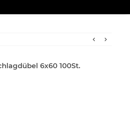
lagdübel 6x60 100St.