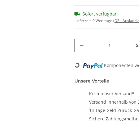
Sofort verfügbar
Lieferzeit:
0 Werktage
(DE - Ausland
S
Loading...
Komponenten wer
Unsere Vorteile
Kostenloser Versand*
Versand innerhalb von 
14 Tage Geld-Zurück-Ga
Sichere Zahlungsmeth