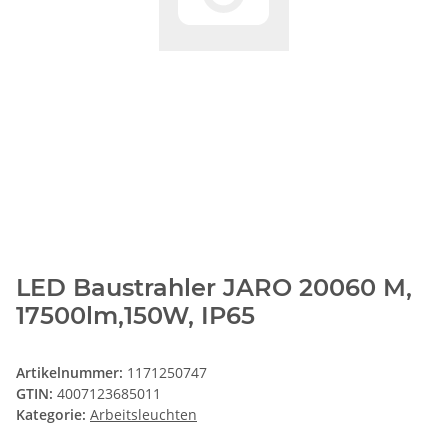
LED Baustrahler JARO 20060 M,
17500lm,150W, IP65
Artikelnummer:
1171250747
GTIN:
4007123685011
Kategorie:
Arbeitsleuchten