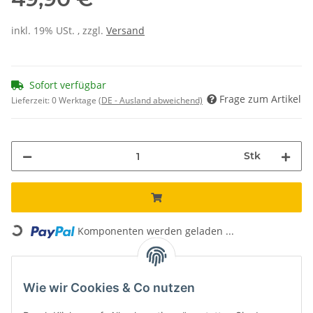
inkl. 19% USt. , zzgl.
Versand
Sofort verfügbar
Frage zum Artikel
Lieferzeit:
0 Werktage
(DE - Ausland abweichend)
Stk
Loading...
Komponenten werden geladen ...
Unsere Vorteile
Wie wir Cookies & Co nutzen
Kostenloser Versand*