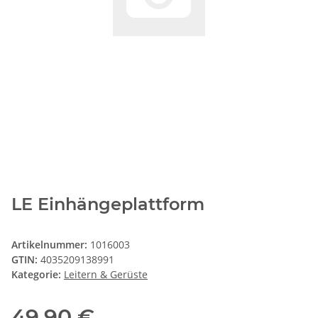
LE Einhängeplattform
Artikelnummer:
1016003
GTIN:
4035209138991
Kategorie:
Leitern & Gerüste
49,90 €