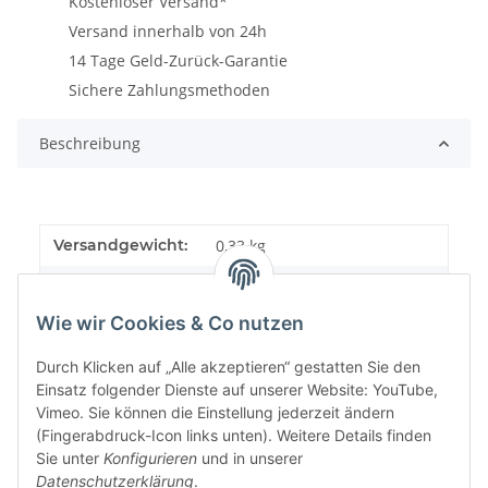
Kostenloser Versand*
Versand innerhalb von 24h
14 Tage Geld-Zurück-Garantie
Sichere Zahlungsmethoden
Beschreibung
Versandgewicht:
0,33 kg
Artikelgewicht:
0,33
kg
Wie wir Cookies & Co nutzen
Durch Klicken auf „Alle akzeptieren“ gestatten Sie den
Einsatz folgender Dienste auf unserer Website: YouTube,
Vimeo. Sie können die Einstellung jederzeit ändern
(Fingerabdruck-Icon links unten). Weitere Details finden
Sie unter
Konfigurieren
und in unserer
Datenschutzerklärung
.