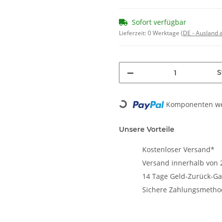
Sofort verfügbar
Lieferzeit:
0 Werktage
(DE - Ausland
S
Loading...
Komponenten wer
Unsere Vorteile
Kostenloser Versand*
Versand innerhalb von 
14 Tage Geld-Zurück-Ga
Sichere Zahlungsmeth