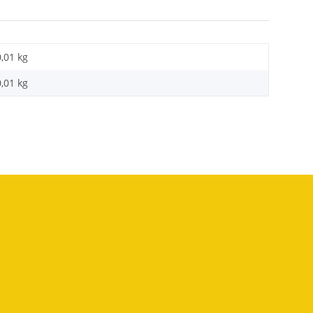
0,01 kg
0,01
kg