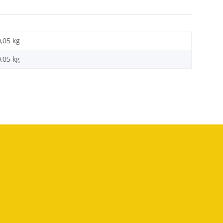
0,05 kg
0,05
kg