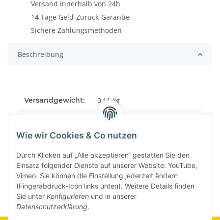
Versand innerhalb von 24h
14 Tage Geld-Zurück-Garantie
Sichere Zahlungsmethoden
Beschreibung
Versandgewicht:
0,11 kg
Artikelgewicht:
0,11
kg
Wie wir Cookies & Co nutzen
Durch Klicken auf „Alle akzeptieren“ gestatten Sie den
Einsatz folgender Dienste auf unserer Website: YouTube,
Vimeo. Sie können die Einstellung jederzeit ändern
(Fingerabdruck-Icon links unten). Weitere Details finden
Sie unter
Konfigurieren
und in unserer
Datenschutzerklärung
.