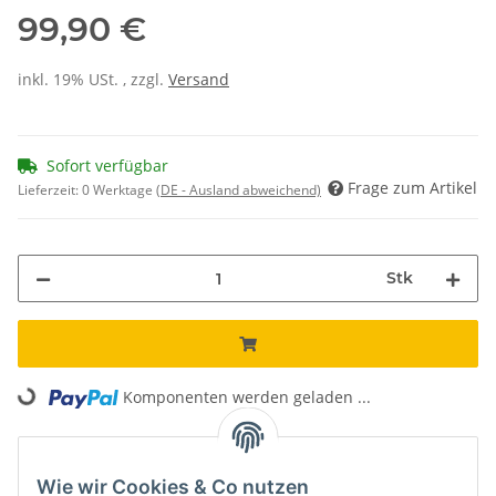
99,90 €
inkl. 19% USt. , zzgl.
Versand
Sofort verfügbar
Frage zum Artikel
Lieferzeit:
0 Werktage
(DE - Ausland abweichend)
Stk
Loading...
Komponenten werden geladen ...
Unsere Vorteile
Wie wir Cookies & Co nutzen