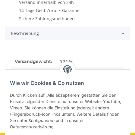
Versand innerhalb von 24h
14 Tage Geld-Zurück-Garantie
Sichere Zahlungsmethoden
Beschreibung
Versandgewicht:
0,32 kg
Artikelgewicht:
0,32
kg
Wie wir Cookies & Co nutzen
Durch Klicken auf „Alle akzeptieren“ gestatten Sie den
Einsatz folgender Dienste auf unserer Website: YouTube,
Vimeo. Sie können die Einstellung jederzeit ändern
(Fingerabdruck-Icon links unten). Weitere Details finden
Sie unter
Konfigurieren
und in unserer
Datenschutzerklärung
.