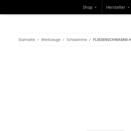
Shop
Hersteller
Startseite
Werkzeuge
Schwämme
FLIESENSCHWAMM H