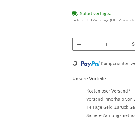
Sofort verfügbar
Lieferzeit:
0 Werktage
(DE - Ausland
S
Loading...
Komponenten wer
Unsere Vorteile
Kostenloser Versand*
Versand innerhalb von 
14 Tage Geld-Zurück-Ga
Sichere Zahlungsmeth