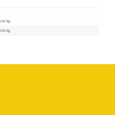
0,04 kg
0,04
kg