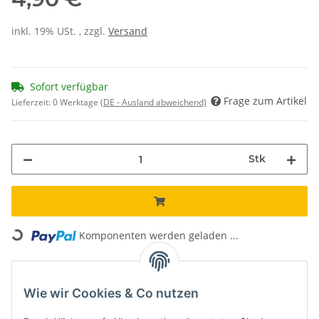
inkl. 19% USt. , zzgl.
Versand
Sofort verfügbar
Frage zum Artikel
Lieferzeit:
0 Werktage
(DE - Ausland abweichend)
Stk
Loading...
Komponenten werden geladen ...
Unsere Vorteile
Wie wir Cookies & Co nutzen
Kostenloser Versand*