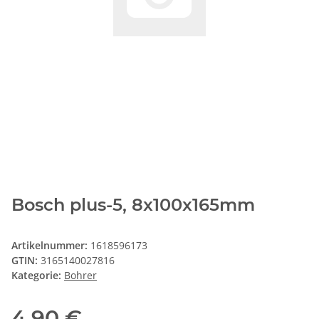
Bosch plus-5, 8x100x165mm
Artikelnummer:
1618596173
GTIN:
3165140027816
Kategorie:
Bohrer
4,90 €