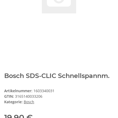
Bosch SDS-CLIC Schnellspannm.
Artikelnummer:
1603340031
GTIN:
3165140033206
Kategorie:
Bosch
19,90 €