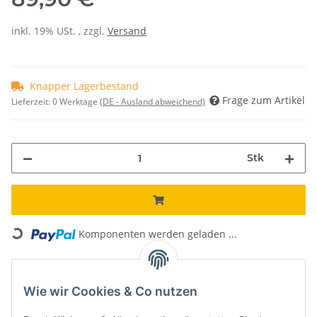
inkl. 19% USt. , zzgl.
Versand
Knapper Lagerbestand
Frage zum Artikel
Lieferzeit:
0 Werktage
(DE - Ausland abweichend)
Stk
Loading...
Komponenten werden geladen ...
Unsere Vorteile
Wie wir Cookies & Co nutzen
Kostenloser Versand*