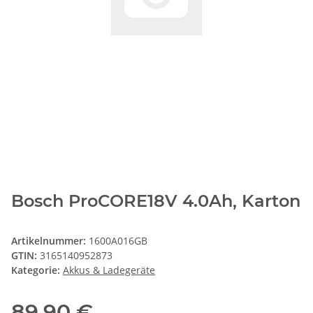
Bosch ProCORE18V 4.0Ah, Karton
Artikelnummer:
1600A016GB
GTIN:
3165140952873
Kategorie:
Akkus & Ladegeräte
89,90 €