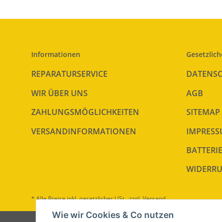
Informationen
Gesetzlich
REPARATURSERVICE
DATENS
WIR ÜBER UNS
AGB
ZAHLUNGSMÖGLICHKEITEN
SITEMAP
VERSANDINFORMATIONEN
IMPRES
BATTERI
WIDERRU
* Alle Preise inkl. gesetzlicher USt., zzgl.
Versand
Wie wir Cookies & Co nutzen