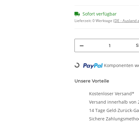
Sofort verfügbar
Lieferzeit:
0 Werktage
(DE - Ausland
S
Loading...
Komponenten wer
Unsere Vorteile
Kostenloser Versand*
Versand innerhalb von 
14 Tage Geld-Zurück-Ga
Sichere Zahlungsmeth