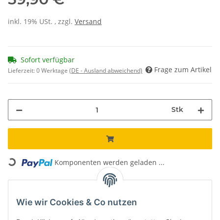
inkl. 19% USt. , zzgl.
Versand
Sofort verfügbar
Frage zum Artikel
Lieferzeit:
0 Werktage
(DE - Ausland abweichend)
Stk
ading...
Komponenten werden geladen ...
Unsere Vorteile
Wie wir Cookies & Co nutzen
Kostenloser Versand*