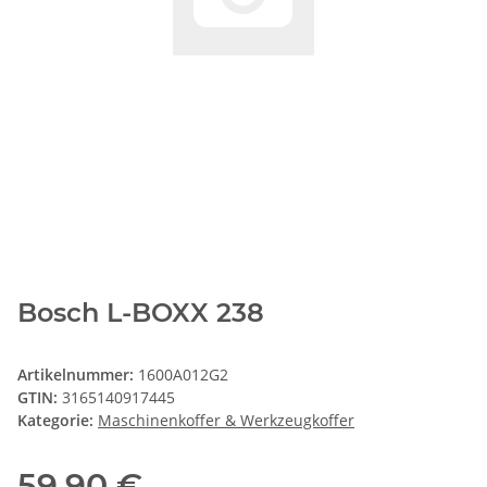
Bosch L-BOXX 238
Artikelnummer:
1600A012G2
GTIN:
3165140917445
Kategorie:
Maschinenkoffer & Werkzeugkoffer
59,90 €