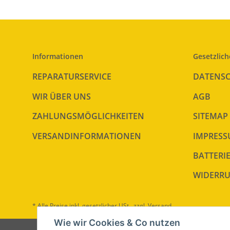
Informationen
Gesetzlich
REPARATURSERVICE
DATENS
WIR ÜBER UNS
AGB
ZAHLUNGSMÖGLICHKEITEN
SITEMAP
VERSANDINFORMATIONEN
IMPRES
BATTERI
WIDERRU
* Alle Preise inkl. gesetzlicher USt., zzgl.
Versand
Wie wir Cookies & Co nutzen