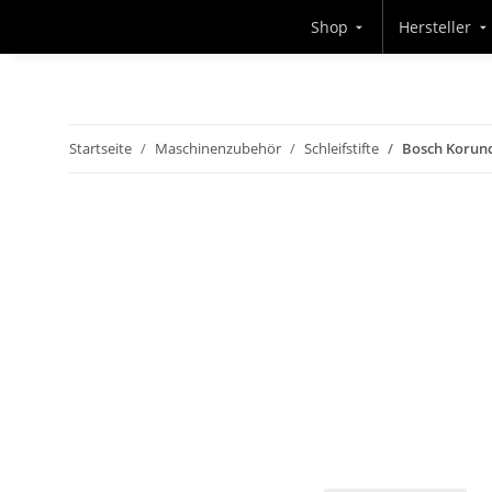
Shop
Hersteller
Startseite
Maschinenzubehör
Schleifstifte
Bosch Korund