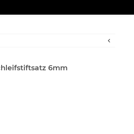
hleifstiftsatz 6mm