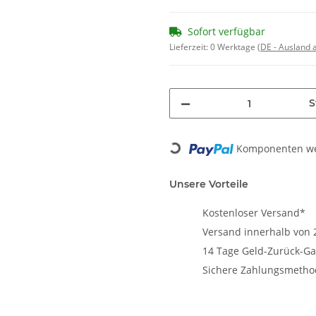
Sofort verfügbar
Lieferzeit:
0 Werktage
(DE - Ausland
S
Loading...
Komponenten wer
Unsere Vorteile
Kostenloser Versand*
Versand innerhalb von 
14 Tage Geld-Zurück-Ga
Sichere Zahlungsmeth