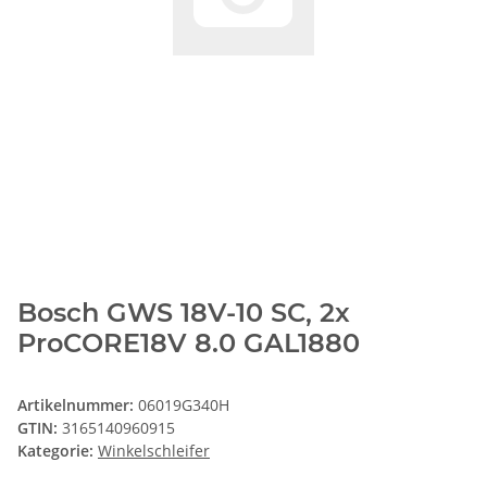
Bosch GWS 18V-10 SC, 2x
ProCORE18V 8.0 GAL1880
Artikelnummer:
06019G340H
GTIN:
3165140960915
Kategorie:
Winkelschleifer