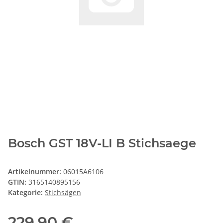
Bosch GST 18V-LI B Stichsaege
Artikelnummer:
06015A6106
GTIN:
3165140895156
Kategorie:
Stichsägen
229,90 €