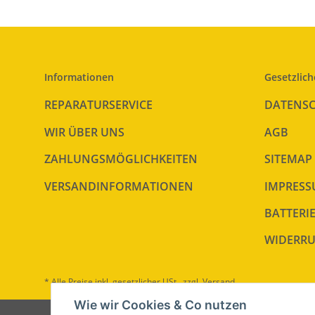
Informationen
Gesetzlich
REPARATURSERVICE
DATENS
WIR ÜBER UNS
AGB
ZAHLUNGSMÖGLICHKEITEN
SITEMAP
VERSANDINFORMATIONEN
IMPRES
BATTERI
WIDERRU
* Alle Preise inkl. gesetzlicher USt., zzgl.
Versand
Wie wir Cookies & Co nutzen