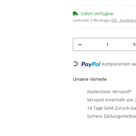
Sofort verfügbar
Lieferzeit:
0 Werktage
(DE - Ausland
S
Loading...
Komponenten wer
Unsere Vorteile
Kostenloser Versand*
Versand innerhalb von 
14 Tage Geld-Zurück-Ga
Sichere Zahlungsmeth