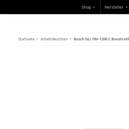
Shop
Hersteller
Startseite
Arbeitsleuchten
Bosch GLI 18V-1200 C Baustrah