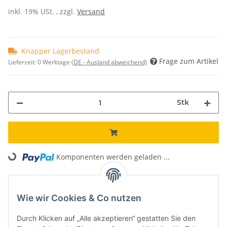
inkl. 19% USt. , zzgl.
Versand
Knapper Lagerbestand
Frage zum Artikel
Lieferzeit:
0 Werktage
(DE - Ausland abweichend)
Stk
Loading...
Komponenten werden geladen ...
Unsere Vorteile
Wie wir Cookies & Co nutzen
Kostenloser Versand*
Versand innerhalb von 24h
Durch Klicken auf „Alle akzeptieren“ gestatten Sie den