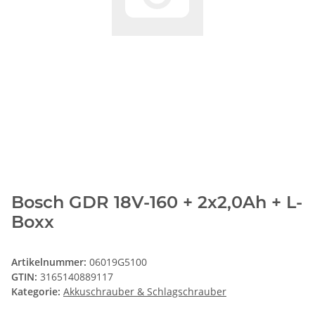
Bosch GDR 18V-160 + 2x2,0Ah + L-
Boxx
Artikelnummer:
06019G5100
GTIN:
3165140889117
Kategorie:
Akkuschrauber & Schlagschrauber