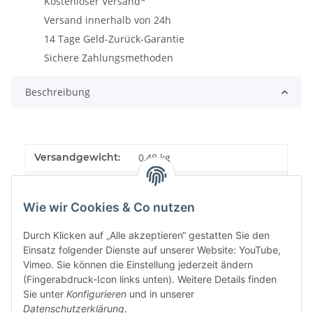
Kostenloser Versand*
Versand innerhalb von 24h
14 Tage Geld-Zurück-Garantie
Sichere Zahlungsmethoden
Beschreibung
Versandgewicht:
0,48 kg
Artikelgewicht:
0,48
kg
Wie wir Cookies & Co nutzen
Durch Klicken auf „Alle akzeptieren“ gestatten Sie den
Einsatz folgender Dienste auf unserer Website: YouTube,
Vimeo. Sie können die Einstellung jederzeit ändern
(Fingerabdruck-Icon links unten). Weitere Details finden
Sie unter
Konfigurieren
und in unserer
Datenschutzerklärung
.