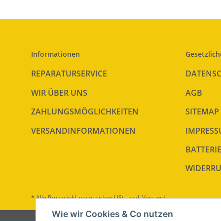
Informationen
Gesetzlich
REPARATURSERVICE
DATENS
WIR ÜBER UNS
AGB
ZAHLUNGSMÖGLICHKEITEN
SITEMAP
VERSANDINFORMATIONEN
IMPRES
BATTERI
WIDERRU
* Alle Preise inkl. gesetzlicher USt., zzgl.
Versand
Wie wir Cookies & Co nutzen