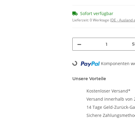
Sofort verfügbar
Lieferzeit:
0 Werktage
(DE - Ausland
S
Komponenten wer
Loading...
Unsere Vorteile
Kostenloser Versand*
Versand innerhalb von 
14 Tage Geld-Zurück-Ga
Sichere Zahlungsmeth