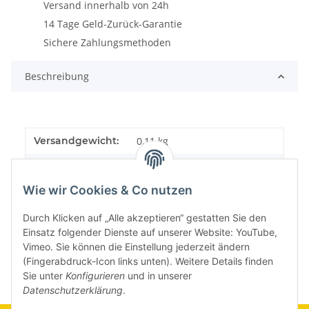
Versand innerhalb von 24h
14 Tage Geld-Zurück-Garantie
Sichere Zahlungsmethoden
Beschreibung
Versandgewicht:
0,11 kg
Artikelgewicht:
0,11
kg
Wie wir Cookies & Co nutzen
Durch Klicken auf „Alle akzeptieren“ gestatten Sie den
Einsatz folgender Dienste auf unserer Website: YouTube,
Vimeo. Sie können die Einstellung jederzeit ändern
(Fingerabdruck-Icon links unten). Weitere Details finden
Sie unter
Konfigurieren
und in unserer
Datenschutzerklärung
.