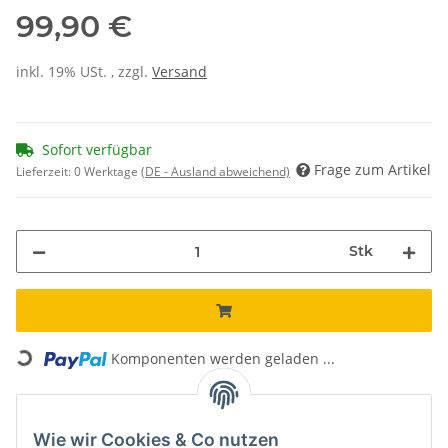
99,90 €
inkl. 19% USt. , zzgl.
Versand
Sofort verfügbar
Frage zum Artikel
Lieferzeit:
0 Werktage
(DE - Ausland abweichend)
Stk
Loading...
Komponenten werden geladen ...
Unsere Vorteile
Wie wir Cookies & Co nutzen