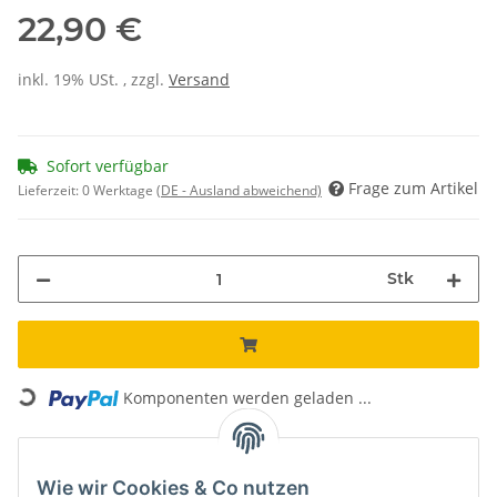
22,90 €
inkl. 19% USt. , zzgl.
Versand
Sofort verfügbar
Frage zum Artikel
Lieferzeit:
0 Werktage
(DE - Ausland abweichend)
Stk
Loading...
Komponenten werden geladen ...
Unsere Vorteile
Wie wir Cookies & Co nutzen