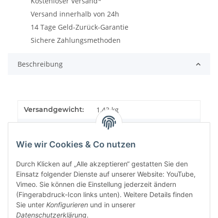
Kostenloser Versand*
Versand innerhalb von 24h
14 Tage Geld-Zurück-Garantie
Sichere Zahlungsmethoden
Beschreibung
Versandgewicht:
1,43 kg
Artikelgewicht:
1,43
kg
Wie wir Cookies & Co nutzen
Durch Klicken auf „Alle akzeptieren“ gestatten Sie den
Einsatz folgender Dienste auf unserer Website: YouTube,
Vimeo. Sie können die Einstellung jederzeit ändern
(Fingerabdruck-Icon links unten). Weitere Details finden
Sie unter
Konfigurieren
und in unserer
Datenschutzerklärung
.